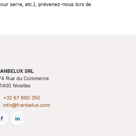
pour serre, etc.), prévenez-nous lors de
RANBELUX SRL
/4 Rue du Commerce
1400 Nivelles
+32 67 860 350
info@franbelux.com