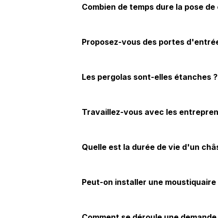
Combien de temps dure la pose de 
Proposez-vous des portes d'entrée
Les pergolas sont-elles étanches ?
Travaillez-vous avec les entrepre
Quelle est la durée de vie d'un châ
Peut-on installer une moustiquaire 
Comment se déroule une demande 