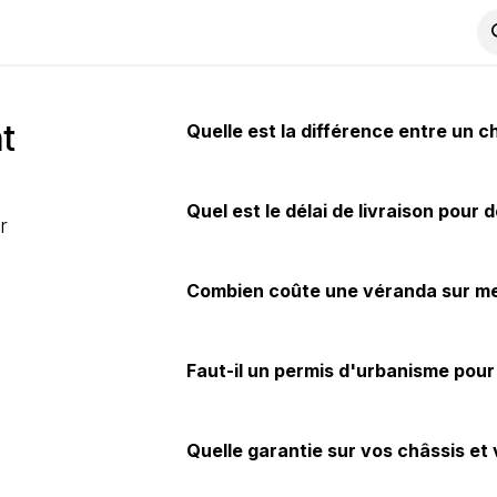
Outils
Promo
FAQ
t
Quelle est la différence entre un c
Quel est le délai de livraison pour
r
Combien coûte une véranda sur m
Faut-il un permis d'urbanisme pou
Quelle garantie sur vos châssis et