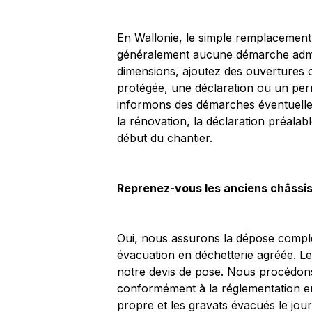
En Wallonie, le simple remplacement 
généralement aucune démarche admini
dimensions, ajoutez des ouvertures 
protégée, une déclaration ou un per
informons des démarches éventuelles 
la rénovation, la déclaration préalabl
début du chantier.
Reprenez-vous les anciens châssis
Oui, nous assurons la dépose complè
évacuation en déchetterie agréée. Le
notre devis de pose. Nous procédons 
conformément à la réglementation en
propre et les gravats évacués le jo