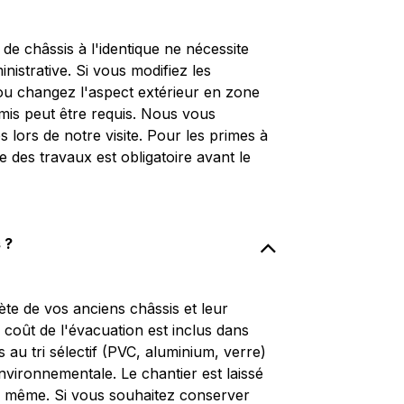
de châssis à l'identique ne nécessite
strative. Si vous modifiez les
ou changez l'aspect extérieur en zone
mis peut être requis. Nous vous
lors de notre visite. Pour les primes à
e des travaux est obligatoire avant le
 ?
te de vos anciens châssis et leur
 coût de l'évacuation est inclus dans
au tri sélectif (PVC, aluminium, verre)
vironnementale. Le chantier est laissé
ur même. Si vous souhaitez conserver