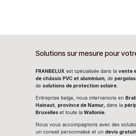
Solutions sur mesure pour votr
FRANBELUX
est spécialisée dans la
vente e
de châssis PVC et aluminium
, de
pergolas
de
solutions de protection solaire
.
Entreprise belge, nous intervenons en
Brab
Hainaut
,
province de Namur,
dans la
péri
Bruxelles
et toute la
Wallonie
.
Nous vous accompagnons avec des solutio
un conseil personnalisé et un
devis gratui