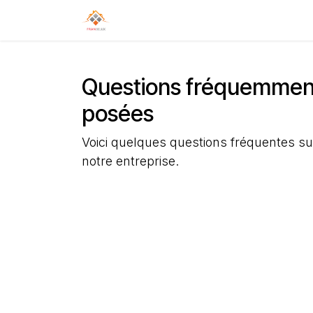
Se rendre au contenu
Accueil
Produits
Actualités
Questions fréquemmen
posées
Voici quelques questions fréquentes su
notre entreprise.